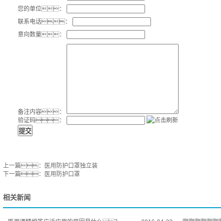
您的单位：
联系电话：
意向数量：
备注内容：
验证码：
提交
上一篇：
医用防护口罩独立装
下一篇：
医用防护口罩
相关新闻