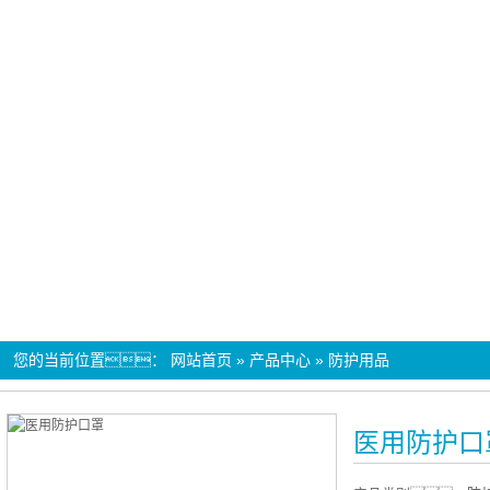
您的当前位置：
网站首页
»
产品中心
»
防护用品
医用防护口