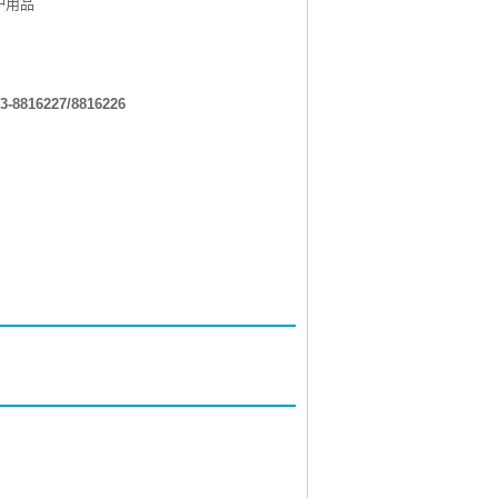
护用品
3-8816227/8816226