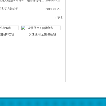
频网站棉和一般的棉花有什么区别？...
2016-04-23
购买方法介绍...
2016-04-23
+ 更多
创伤护理包
一次性使用无菌灌肠包