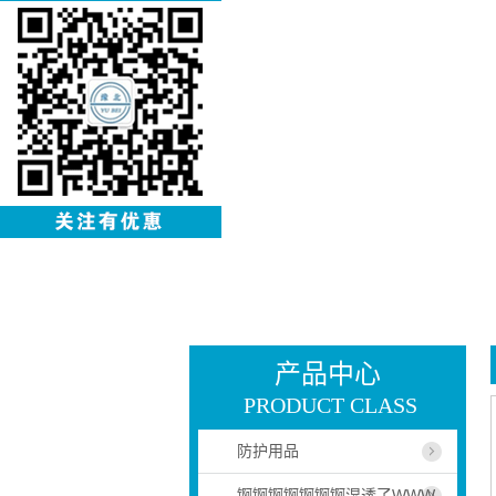
产品中心
PRODUCT CLASS
防护用品
锕锕锕锕锕锕锕湿透了WWW