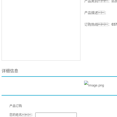
产品类别：
防
产品描述：
订购热线：
037
详细信息
产品订购
您的姓名：