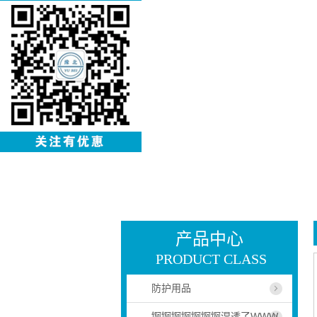
产品中心
PRODUCT CLASS
防护用品
锕锕锕锕锕锕锕湿透了WWW