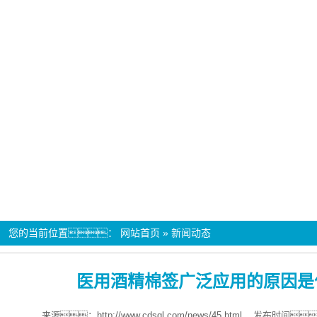
您的当前位置：
网站首页
»
新闻动态
医用酒精棉签广泛应用的原因是
来源：
http://www.cdsql.com/news/45.html
发布时间：