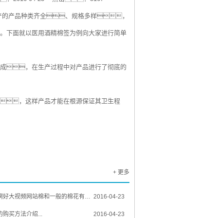
产的产品种类齐全、规格多样，
。下面就以医用酒精棉签为例向大家进行简单
成，在生产过程中对产品进行了彻底的
，这样产品才能在根源保证其卫生程
+ 更多
视频网站棉和一般的棉花有什么区别？...
2016-04-23
购买方法介绍...
2016-04-23