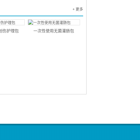
+ 更多
创伤护理包
一次性使用无菌灌肠包